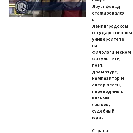
Лоуэнфельд -
стажировался
в
Ленинградском
государственном
университете
на
филологическом
факультете,
поэт,
драматург,
композитор и
автор песен,
переводчик с
восьми
языков,
судебный
юрист.
Страна: