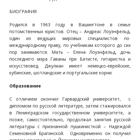
БИОГРАФИЯ
Родился в 1963 году в Вашингтоне в семье
потомственных юристов. Отец – Андреас Лоуэнфельд,
один из ведущих мировых специалистов по
международному праву, по учебникам которого до сих
пор занимаются. Мать – Елена Лоуэнфельд, дочь
последнего мэра Гаваны при Батисте, гитаристка и
искусствовед. Джулиан имеет немецко-еврейские,
кубинские, шотландские и португальские корни.
Образование
С отличием окончил Гарвардский университет, с
дипломом по русской литературе, затем стажировался
в Ленинградском государственном университете, а
позже, самостоятельно, продолжал занятия русской
литературы с признанной пушкинисткой – Надеждой
Семеновной Брагинской. Одновременно он получил