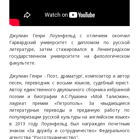
Джулиан Генри Лоуэнфельд с отличием окончил
Гарвардский университет с дипломом по русской
литературе, затем стажировался в Ленинградском
государственном университете на филологическом
факультете.
Джулиан Генри - Поэт, драматург, композитор и автор
песен, переводчик с восьми языков, судебный юрист.
Автор единственного двуязычного сборника избранной
поэзии и биографии А.С.Пушкина «Мой Талисман»,
лауреат премии «Петрополь». За «выдающиеся
литературные переводы и преданную работу по
популяризации русской культуры на английском языке»
в 2013 году Лоуэнфельд был награжден почетным
знаком «За дружбу и сотрудничество» Федерального
агентства "Россотрудничество".