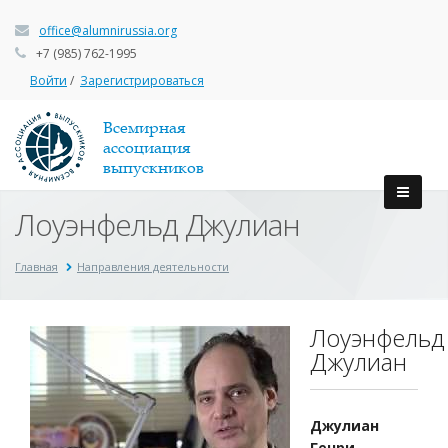
office@alumnirussia.org
+7 (985) 762-1995
Войти
/
Зарегистрироваться
Всемирная
ассоциация
выпускников
Лоуэнфельд Джулиан
Главная
Направления деятельности
Лоуэнфельд
Джулиан
Джулиан
Генри