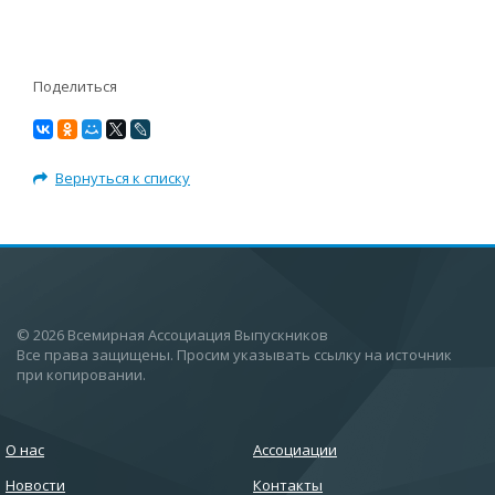
Поделиться
Вернуться к списку
© 2026 Всемирная Ассоциация Выпускников
Все права защищены. Просим указывать ссылку на источник
при копировании.
О нас
Ассоциации
Новости
Контакты