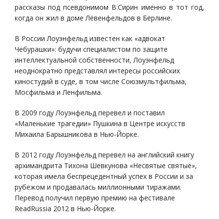
рассказы под псевдонимом В.Сирин именно в тот год,
когда он жил в доме Лёвенфельдов в Берлине.
В России Лоуэнфельд известен как «адвокат
Чебурашки»: будучи специалистом по защите
интеллектуальной собственности, Лоуэнфельд
неоднократно представлял интересы российских
киностудий в суде, в том числе Союзмультфильма,
Мосфильма и Ленфильма.
В 2009 году Лоуэнфельд перевел и поставил
«Маленькие трагедии» Пушкина в Центре искусств
Михаила Барышникова в Нью-Йорке.
В 2012 году Лоуэнфельд перевел на английский книгу
архимандрита Тихона Шевкунова «Несвятые святые»,
которая имела беспрецедентный успех в России и за
рубежом и продавалась миллионными тиражами.
Перевод получил первую премию на фестивале
ReadRussia 2012 в Нью-Йорке.