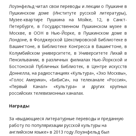
Лоуэнфельд читал свои переводы и лекции о Пушкине в
Пушкинском доме (Институте русской литературы),
Музее-квартире Пушкина на Мойке, 12, в Санкт-
Петербурге, в Государственном Пушкинском музее в
Москве, в ООН в Нью-Йорке, в Пушкинском доме в
Лондоне, в Фолджерской Шекспировской Библиотеке в
Вашингтоне, в Библиотеке Конгресса в Вашингтоне, в
Колумбийском университете, в Университете Лихай в
Пенсильвании, в различных филиалах Нью-Йоркской и
Бостонской Публичных Библиотек, в Центре искусств
Доннелла, на радиостанциях «Культура», «Эхо Москвы»,
«Голос Америки», «БиБиCи», на телеканале «Россия»,
«Первый Канал» «Культура» и других крупных
российских телевизионных каналах.
Награды
За «выдающиеся литературные переводы и преданную
работу по популяризации русской культуры на
английском языке» в 2013 году Лоуэнфельд был