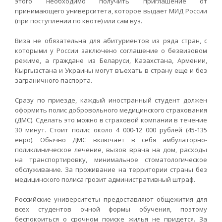
этого необходимо получить приглашение от
принимающего университета, которое выдает МИД России
(при поступлении по квоте) или сам вуз.
Виза не обязательна для абитуриентов из ряда стран, с
которыми у России заключено соглашение о безвизовом
режиме, а граждане из Беларуси, Казахстана, Армении,
Кыргызстана и Украины могут въехать в страну еще и без
заграничного паспорта.
Сразу по приезде, каждый иностранный студент должен
оформить полис добровольного медицинского страхования
(ДМС). Сделать это можно в страховой компании в течение
30 минут. Стоит полис около 4 000-12 000 рублей (45-135
евро). Обычно ДМС включает в себя амбулаторно-
поликлиническое лечение, вызов врача на дом, расходы
на транспортировку, минимальное стоматологическое
обслуживание. За проживание на территории страны без
медицинского полиса грозит административный штраф.
Российские университеты предоставляют общежития для
всех студентов очной формы обучения, поэтому
беспокоиться о срочном поиске жилья не придется. За