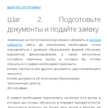
ВЫБРАТЬ ПРОГРАММУ
Шаг 2. Подготовьте
документы и подайте заявку
Заявление на поступление в вуз можно оформить в
личном
кабинете
сайта. До заполнения необходимо точно
определиться с уровнем образования, формой обучения,
вариантом финансирования, а также желательно
составить перечень вузов, в которых Вы готовы
обучаться. К заявке необходимо приложить:
Копию паспорта или другого документа, удостоверяющего
личность;
Копию документа об окончании образования;
Заполненную анкету;
Фотографию.
В заявке необходимо перечислить не менее 6-ти вузов, в
которых вы готовы обучаться, в порядке приоритетности.
Допускается выбрать не более двух вузов в Москве, не