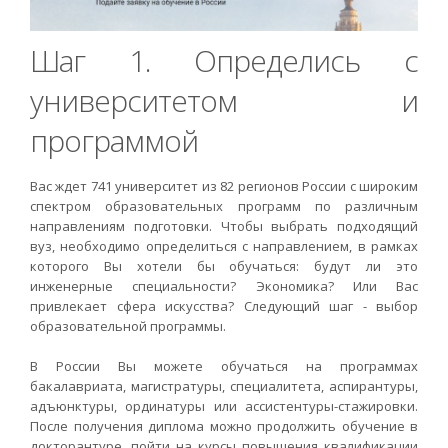
Шаг 1. Определись с
университетом и
программой
Вас ждет 741 университет из 82 регионов России с широким
спектром образовательных программ по различным
направлениям подготовки. Чтобы выбрать подходящий
вуз, необходимо определиться с направлением, в рамках
которого Вы хотели бы обучаться: будут ли это
инженерные специальности? Экономика? Или Вас
привлекает сфера искусства? Следующий шаг - выбор
образовательной программы.
В России Вы можете обучаться на программах
бакалавриата, магистратуры, специалитета, аспирантуры,
адъюнктуры, ординатуры или ассистентуры-стажировки.
После получения диплома можно продолжить обучение в
докторантуре, пойти на курсы повышения квалификации