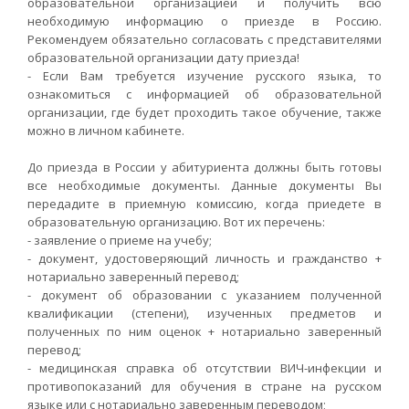
образовательной организацией и получить всю
необходимую информацию о приезде в Россию.
Рекомендуем обязательно согласовать с представителями
образовательной организации дату приезда!
- Если Вам требуется изучение русского языка, то
ознакомиться с информацией об образовательной
организации, где будет проходить такое обучение, также
можно в личном кабинете.
До приезда в России у абитуриента должны быть готовы
все необходимые документы. Данные документы Вы
передадите в приемную комиссию, когда приедете в
образовательную организацию. Вот их перечень:
- заявление о приеме на учебу;
- документ, удостоверяющий личность и гражданство +
нотариально заверенный перевод;
- документ об образовании с указанием полученной
квалификации (степени), изученных предметов и
полученных по ним оценок + нотариально заверенный
перевод;
- медицинская справка об отсутствии ВИЧ-инфекции и
противопоказаний для обучения в стране на русском
языке или с нотариально заверенным переводом;